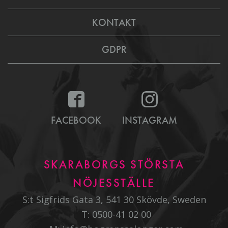
KONTAKT
GDPR
FACEBOOK
INSTAGRAM
SKARABORGS STÖRSTA
NÖJESSTÄLLE
S:t Sigfrids Gata 3, 541 30 Skövde, Sweden
T:
0500-41 02 00