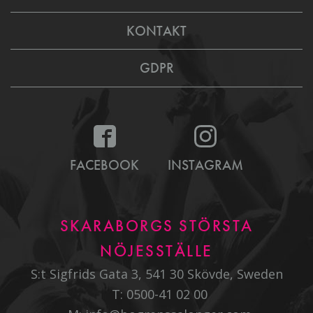
KONTAKT
GDPR
FACEBOOK
INSTAGRAM
SKARABORGS STÖRSTA
NÖJESSTÄLLE
S:t Sigfrids Gata 3, 541 30 Skövde, Sweden
T:
0500-41 02 00