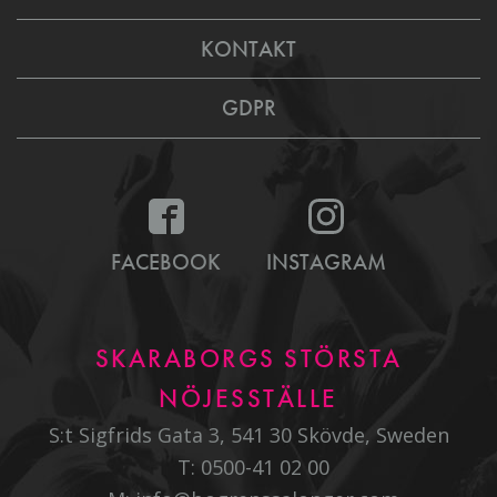
KONTAKT
GDPR
FACEBOOK
INSTAGRAM
SKARABORGS STÖRSTA
NÖJESSTÄLLE
S:t Sigfrids Gata 3, 541 30 Skövde, Sweden
T:
0500-41 02 00