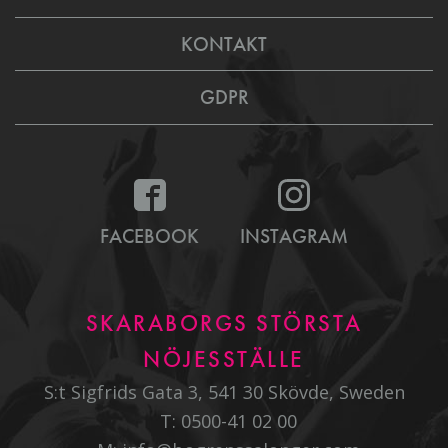
KONTAKT
GDPR
FACEBOOK
INSTAGRAM
SKARABORGS STÖRSTA
NÖJESSTÄLLE
S:t Sigfrids Gata 3, 541 30 Skövde, Sweden
T:
0500-41 02 00