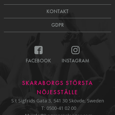
KONTAKT
GDPR
FACEBOOK
INSTAGRAM
SKARABORGS STÖRSTA
NÖJESSTÄLLE
S:t Sigfrids Gata 3, 541 30 Skövde, Sweden
T:
0500-41 02 00