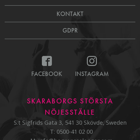
KONTAKT
GDPR
FACEBOOK
INSTAGRAM
SKARABORGS STÖRSTA
NÖJESSTÄLLE
S:t Sigfrids Gata 3, 541 30 Skövde, Sweden
T:
0500-41 02 00