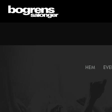
HEM
EVE