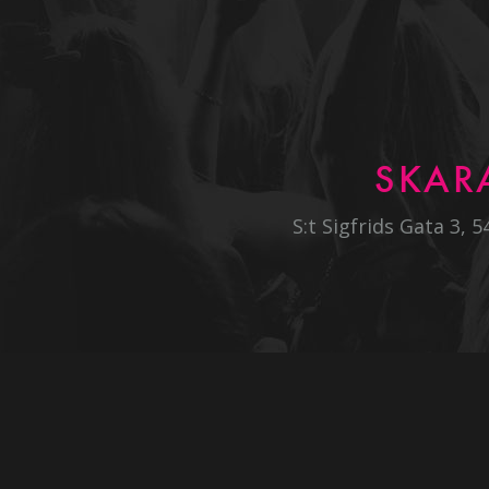
SKAR
S:t Sigfrids Gata 3, 