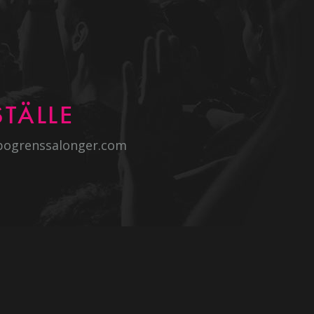
TÄLLE
bogrenssalonger.com