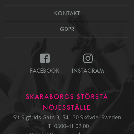
KONTAKT
GDPR
FACEBOOK
INSTAGRAM
SKARABORGS STÖRSTA
NÖJESSTÄLLE
S:t Sigfrids Gata 3, 541 30 Skövde, Sweden
T:
0500-41 02 00