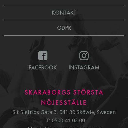
KONTAKT
GDPR
FACEBOOK
INSTAGRAM
SKARABORGS STÖRSTA
NÖJESSTÄLLE
S:t Sigfrids Gata 3, 541 30 Skövde, Sweden
T:
0500-41 02 00