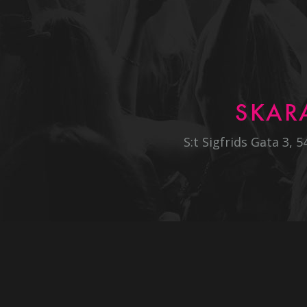
SKAR
S:t Sigfrids Gata 3, 