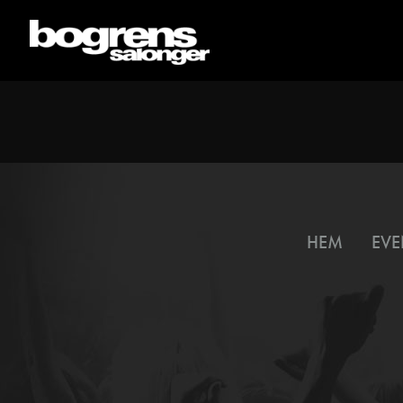
HEM
EVE