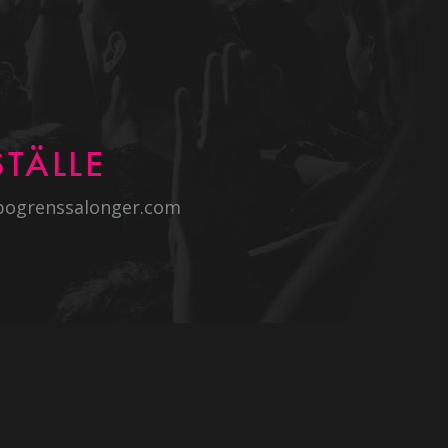
TÄLLE
bogrenssalonger.com