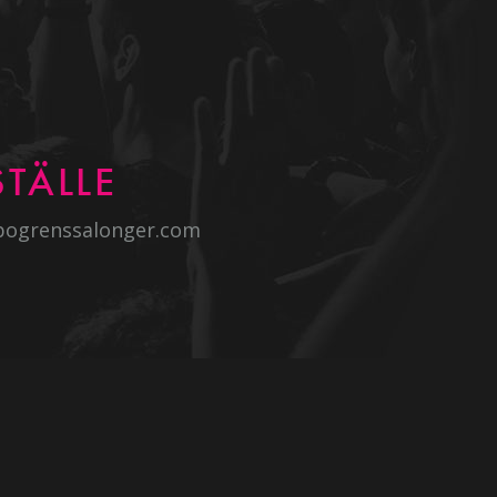
TÄLLE
bogrenssalonger.com