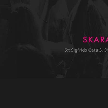
SKAR
S:t Sigfrids Gata 3, 