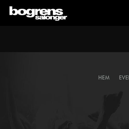
HEM
EVE