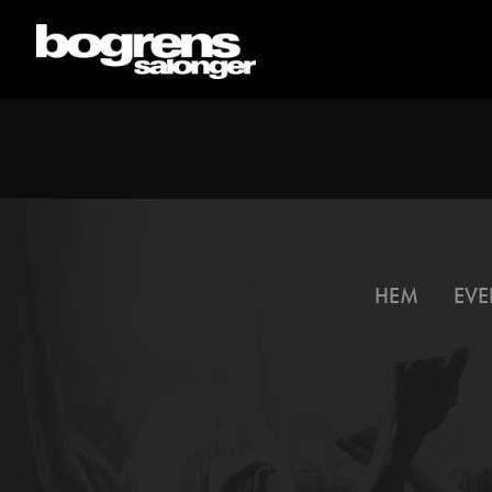
HEM
EVE