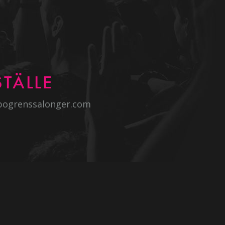
TÄLLE
bogrenssalonger.com