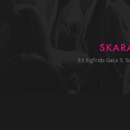
SKAR
S:t Sigfrids Gata 3, 