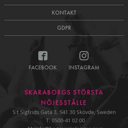
KONTAKT
GDPR
FACEBOOK
INSTAGRAM
SKARABORGS STÖRSTA
NÖJESSTÄLLE
S:t Sigfrids Gata 3, 541 30 Skövde, Sweden
T:
0500-41 02 00