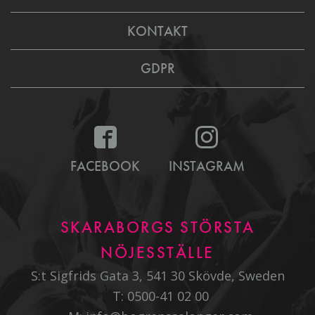
KONTAKT
GDPR
FACEBOOK
INSTAGRAM
SKARABORGS STÖRSTA
NÖJESSTÄLLE
S:t Sigfrids Gata 3, 541 30 Skövde, Sweden
T:
0500-41 02 00