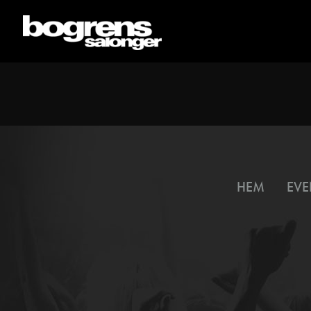
HEM
EVE