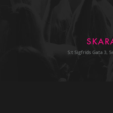
SKAR
S:t Sigfrids Gata 3, 