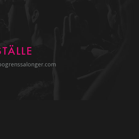
TÄLLE
bogrenssalonger.com