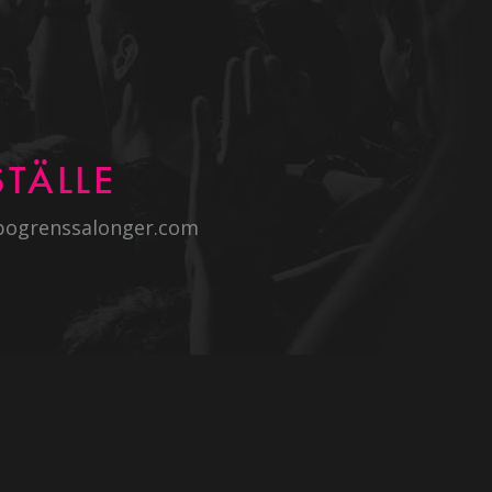
TÄLLE
bogrenssalonger.com