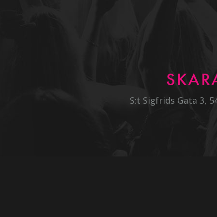
SKAR
S:t Sigfrids Gata 3, 