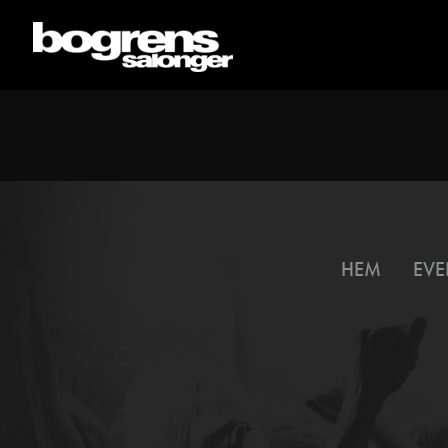
HEM
EVE