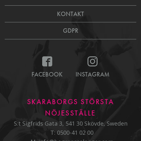
KONTAKT
GDPR
FACEBOOK
INSTAGRAM
SKARABORGS STÖRSTA
NÖJESSTÄLLE
S:t Sigfrids Gata 3, 541 30 Skövde, Sweden
T:
0500-41 02 00