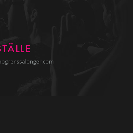
TÄLLE
bogrenssalonger.com