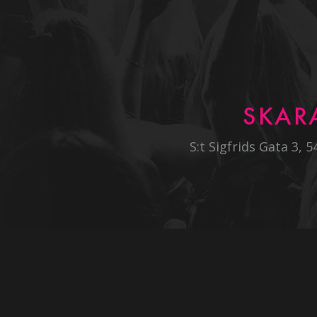
SKAR
S:t Sigfrids Gata 3, 