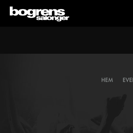
HEM
EVE