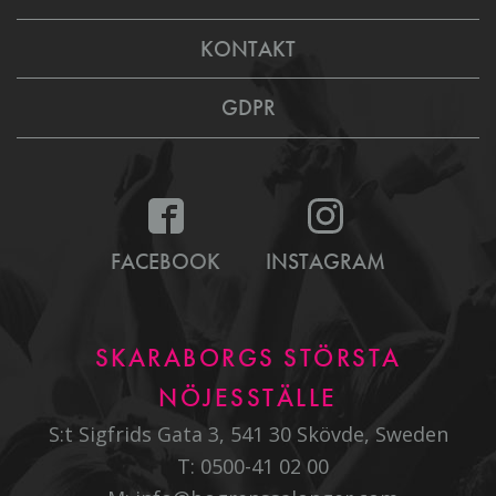
KONTAKT
GDPR
FACEBOOK
INSTAGRAM
SKARABORGS STÖRSTA
NÖJESSTÄLLE
S:t Sigfrids Gata 3, 541 30 Skövde, Sweden
T:
0500-41 02 00