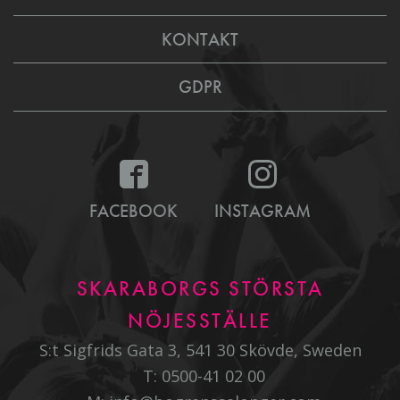
KONTAKT
GDPR
FACEBOOK
INSTAGRAM
SKARABORGS STÖRSTA
NÖJESSTÄLLE
S:t Sigfrids Gata 3, 541 30 Skövde, Sweden
T:
0500-41 02 00