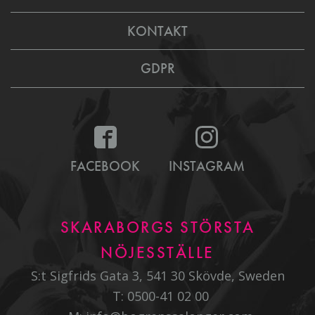
KONTAKT
GDPR
FACEBOOK
INSTAGRAM
SKARABORGS STÖRSTA
NÖJESSTÄLLE
S:t Sigfrids Gata 3, 541 30 Skövde, Sweden
T:
0500-41 02 00