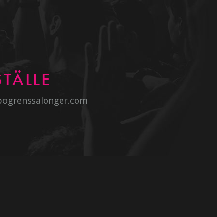
TÄLLE
bogrenssalonger.com