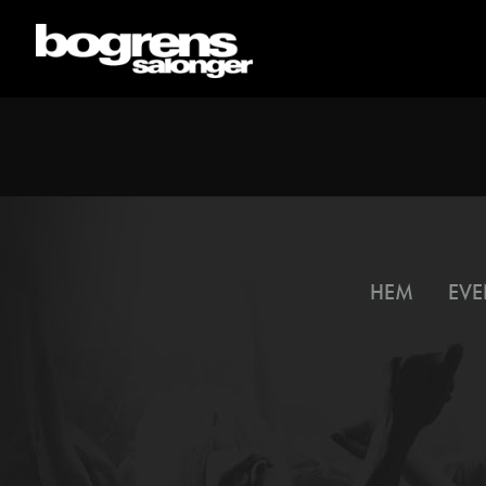
HEM
EVE