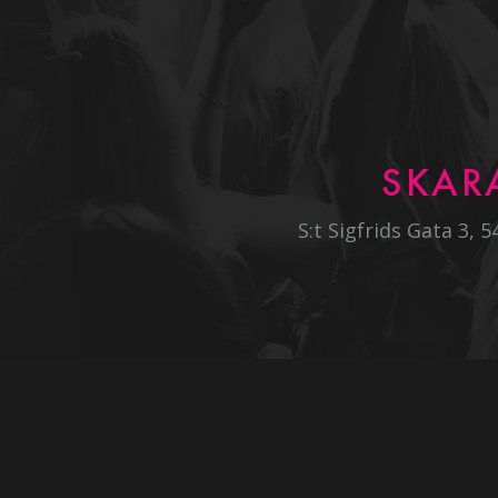
SKAR
S:t Sigfrids Gata 3, 