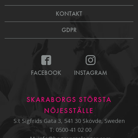
KONTAKT
GDPR
FACEBOOK
INSTAGRAM
SKARABORGS STÖRSTA
NÖJESSTÄLLE
S:t Sigfrids Gata 3, 541 30 Skövde, Sweden
T:
0500-41 02 00