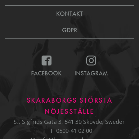
KONTAKT
GDPR
FACEBOOK
INSTAGRAM
SKARABORGS STÖRSTA
NÖJESSTÄLLE
S:t Sigfrids Gata 3, 541 30 Skövde, Sweden
T:
0500-41 02 00