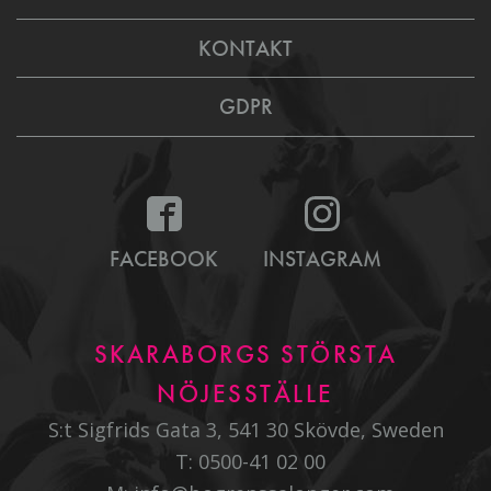
KONTAKT
GDPR
FACEBOOK
INSTAGRAM
SKARABORGS STÖRSTA
NÖJESSTÄLLE
S:t Sigfrids Gata 3, 541 30 Skövde, Sweden
T:
0500-41 02 00