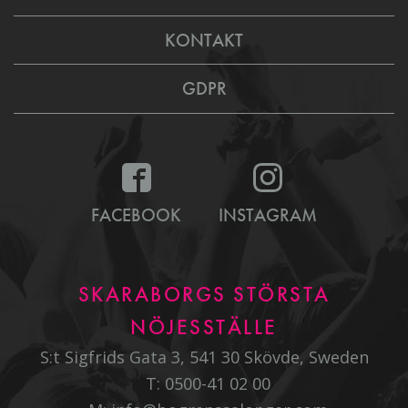
KONTAKT
GDPR
FACEBOOK
INSTAGRAM
SKARABORGS STÖRSTA
NÖJESSTÄLLE
S:t Sigfrids Gata 3, 541 30 Skövde, Sweden
T:
0500-41 02 00