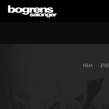
HEM
EVE