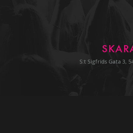
SKAR
S:t Sigfrids Gata 3, 