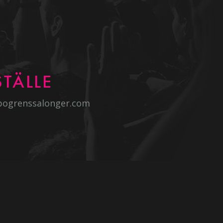
TÄLLE
bogrenssalonger.com