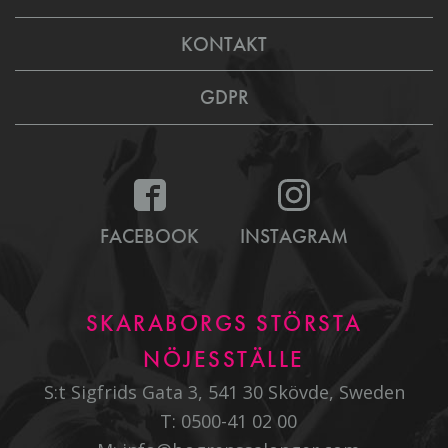
KONTAKT
GDPR
FACEBOOK
INSTAGRAM
SKARABORGS STÖRSTA
NÖJESSTÄLLE
S:t Sigfrids Gata 3, 541 30 Skövde, Sweden
T:
0500-41 02 00