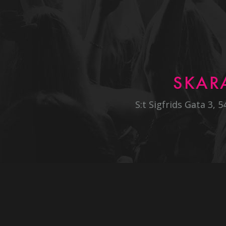
SKAR
S:t Sigfrids Gata 3, 