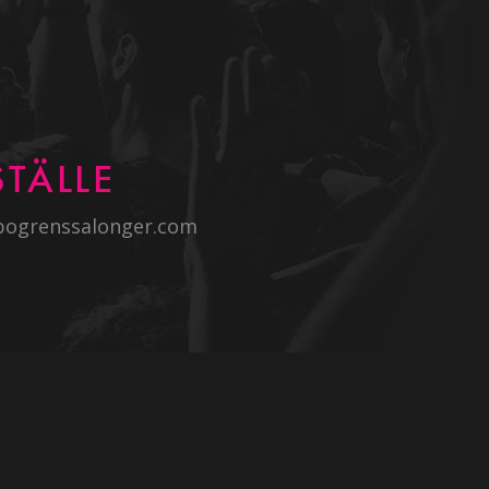
TÄLLE
bogrenssalonger.com