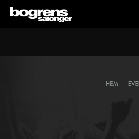
HEM
EVE