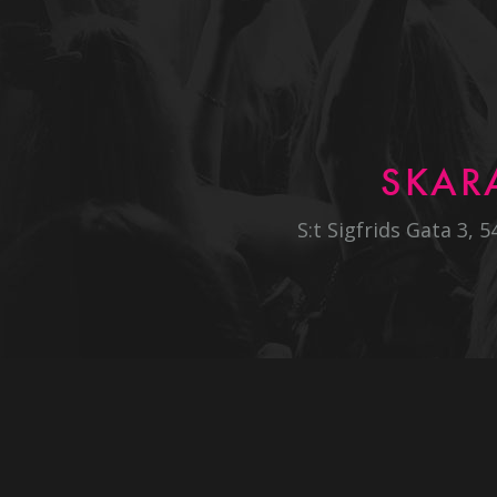
SKAR
S:t Sigfrids Gata 3, 