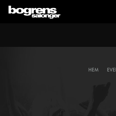
HEM
EVE