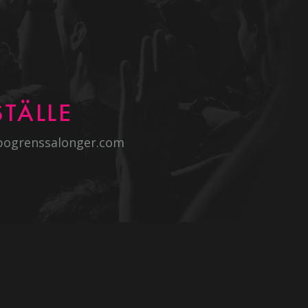
TÄLLE
bogrenssalonger.com