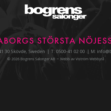
ABORGS STÖRSTA NÖJESS
541 30 Skövde, Sweden
T:
0500-41 02 00
M:
info@
–
© 2026 Bogrens Salonger AB
Webb av
Viström Webbyrå