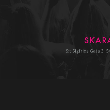
SKAR
S:t Sigfrids Gata 3, 