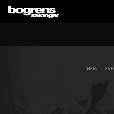
HEM
EVE