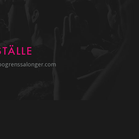
TÄLLE
bogrenssalonger.com