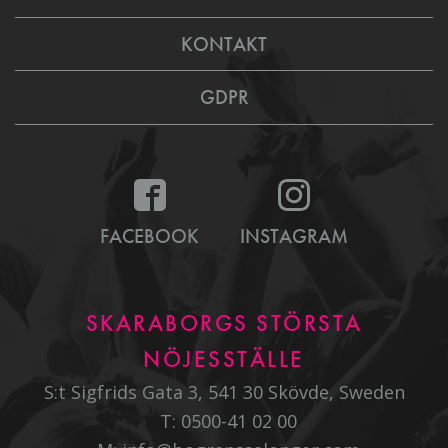
KONTAKT
GDPR
FACEBOOK
INSTAGRAM
SKARABORGS STÖRSTA
NÖJESSTÄLLE
S:t Sigfrids Gata 3, 541 30 Skövde, Sweden
T:
0500-41 02 00