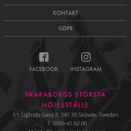
KONTAKT
GDPR
FACEBOOK
INSTAGRAM
SKARABORGS STÖRSTA
NÖJESSTÄLLE
S:t Sigfrids Gata 3, 541 30 Skövde, Sweden
T:
0500-41 02 00